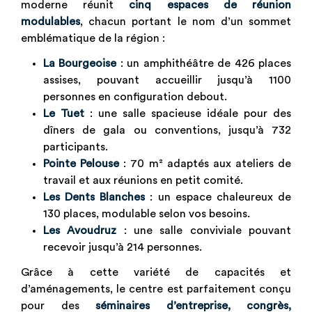
moderne réunit
cinq espaces de réunion
modulables
, chacun portant le nom d’un sommet
emblématique de la région :
La Bourgeoise
: un amphithéâtre de 426 places
assises, pouvant accueillir jusqu’à 1100
personnes en configuration debout.
Le Tuet
: une salle spacieuse idéale pour des
dîners de gala ou conventions, jusqu’à 732
participants.
Pointe Pelouse
: 70 m² adaptés aux ateliers de
travail et aux réunions en petit comité.
Les Dents Blanches
: un espace chaleureux de
130 places, modulable selon vos besoins.
Les Avoudruz
: une salle conviviale pouvant
recevoir jusqu’à 214 personnes.
Grâce à cette variété de capacités et
d’aménagements, le centre est parfaitement conçu
pour des
séminaires d’entreprise, congrès,