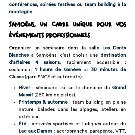
conférences, soirées festives ou team building à la
montagne
.
Samoëns, un cadre unique pour vos
événements professionnels
Organiser un séminaire dans la
salle Les Dents
Blanches
à Samoëns, c’est choisir une
destination
d’affaires 4 saisons
, facilement accessible :
seulement
1 heure de Genève
et
30 minutes de
Cluses
(gare SNCF et autoroute).
Hiver
: séminaire ski sur le domaine du
Grand
Massif
(260 km de pistes).
Printemps & automne
: team building en pleine
nature, balades dans les alpages, ateliers en
extérieur.
Été
: activités sportives et ludiques autour du
Lac aux Dames
: accrobranche, parapente, VTT,