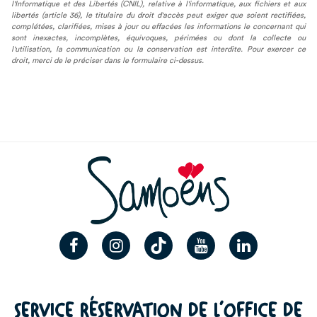
l'Informatique et des Libertés (CNIL), relative à l'informatique, aux fichiers et aux
libertés (article 36), le titulaire du droit d'accès peut exiger que soient rectifiées,
complétées, clarifiées, mises à jour ou effacées les informations le concernant qui
sont inexactes, incomplètes, équivoques, périmées ou dont la collecte ou
l'utilisation, la communication ou la conservation est interdite. Pour exercer ce
droit, merci de le préciser dans le formulaire ci-dessus.
SERVICE RÉSERVATION DE L’OFFICE DE