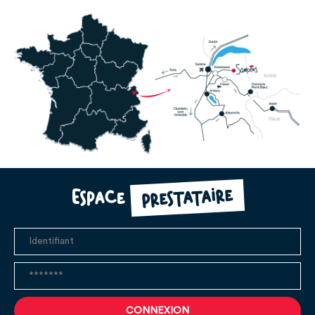
prestataire
Espace