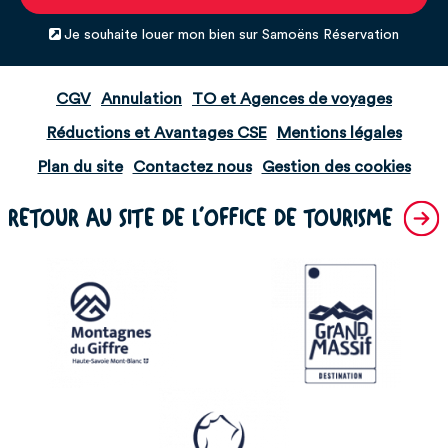
Je souhaite louer mon bien sur Samoëns Réservation
CGV
Annulation
TO et Agences de voyages
Réductions et Avantages CSE
Mentions légales
Plan du site
Contactez nous
Gestion des cookies
RETOUR AU SITE DE L'OFFICE DE TOURISME