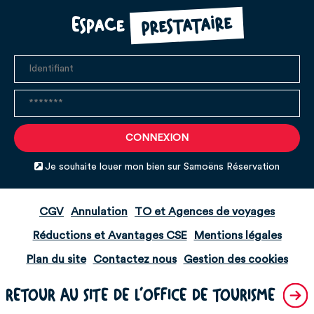
prestataire
Espace
Je souhaite louer mon bien sur Samoëns Réservation
CGV
Annulation
TO et Agences de voyages
Réductions et Avantages CSE
Mentions légales
Plan du site
Contactez nous
Gestion des cookies
RETOUR AU SITE DE L'OFFICE DE TOURISME