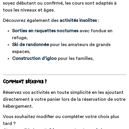
soyez débutant ou confirmé, les cours sont adaptés à
tous les niveaux et âges.
Découvrez également des
activités insolites
:
Sorties en raquettes nocturnes
avec fondue en
refuge,
Ski de randonnée
pour les amateurs de grands
espaces,
Construction d’igloo
pour les familles,
Comment réserver ?
Réservez vos activités en toute simplicité en les ajoutant
directement à votre panier lors de la réservation de votre
hébergement.
Vous souhaitez modifier ou compléter votre choix plus
tard ?