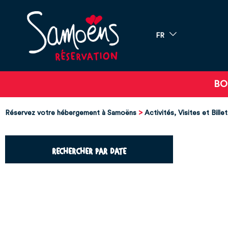
FR
BO
Réservez votre hébergement à Samoëns
Activités, Visites et Billet
RECHERCHER PAR DATE