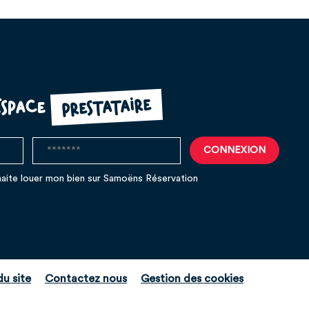
prestataire
Espace
aite louer mon bien sur Samoëns Réservation
du site
Contactez nous
Gestion des cookies