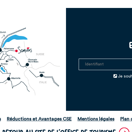
Je souh
s
Réductions et Avantages CSE
Mentions légales
Plan 