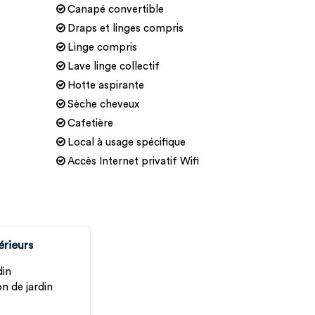
Canapé convertible
Draps et linges compris
Linge compris
Lave linge collectif
Hotte aspirante
Sèche cheveux
Cafetière
Local à usage spécifique
Accès Internet privatif Wifi
érieurs
din
n de jardin