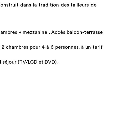
nstruit dans la tradition des tailleurs de
hambres + mezzanine . Accès balcon-terrasse
n 2 chambres pour 4 à 6 personnes, à un tarif
d séjour (TV/LCD et DVD).