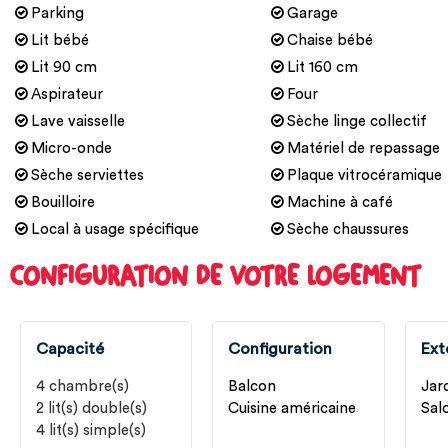
Parking
Garage
Lit bébé
Chaise bébé
Lit 90 cm
Lit 160 cm
Aspirateur
Four
Lave vaisselle
Sèche linge collectif
Micro-onde
Matériel de repassage
Sèche serviettes
Plaque vitrocéramique
Bouilloire
Machine à café
Local à usage spécifique
Sèche chaussures
CONFIGURATION DE VOTRE LOGEMENT
Capacité
Configuration
Ext
4
chambre(s)
Balcon
Jar
2
lit(s) double(s)
Cuisine américaine
Salo
4
lit(s) simple(s)