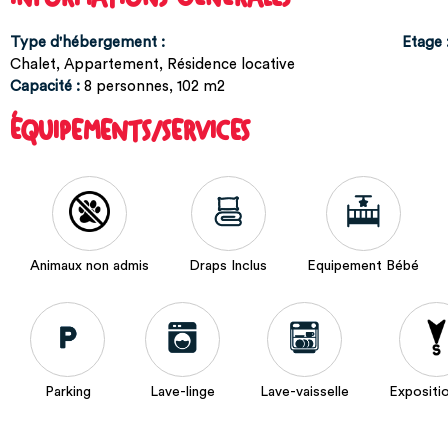
Type d'hébergement
:
Etage
Chalet
Appartement
Résidence locative
Capacité
:
8
personnes
102
m2
ÉQUIPEMENTS/SERVICES
Animaux non admis
Draps Inclus
Equipement Bébé
Parking
Lave-linge
Lave-vaisselle
Expositi