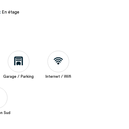
:
En étage
Garage / Parking
Internet / Wifi
on Sud