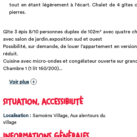
tout en étant légèrement à l'écart. Chalet de 4 gîtes co
pierres.
Gîte 3 épis 8/10 personnes duplex de 102m² avec quatre c
avec salon de jardin.exposition sud et ouest
Possibilité, sur demande, de louer l’appartement en versio
réduit.
Cuisine avec micro-ondes et congélateur ouverte sur gran
Chambre 1 (1 lit 160/200)...
Voir plus
SITUATION, ACCESSIBILITÉ
Localisation :
Samoëns Village
Aux alentours du
village
INFORMATIONS GÉNÉRALES