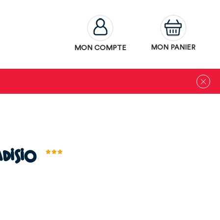
MON COMPTE
MON PANIER
disio