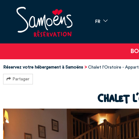
FR
BO
Réservez votre hébergement à Samoëns
Chalet l'Oratoire - Appar
Partager
Chalet l