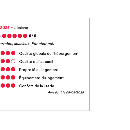
 2025
Josiane
:
5
/ 5
rtable, spacieux. Fonctionnel.
Qualité globale de l'hébergement
Qualité de l'accueil
Propreté du logement
Équipement du logement
Confort de la literie
Avis écrit le 08/08/2025