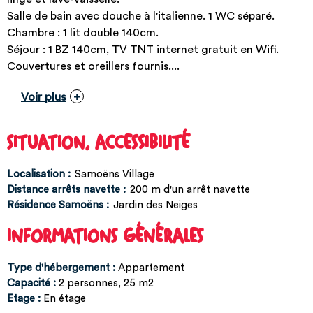
Salle de bain avec douche à l'italienne. 1 WC séparé.
Chambre : 1 lit double 140cm.
Séjour : 1 BZ 140cm, TV TNT internet gratuit en Wifi.
Couvertures et oreillers fournis....
Voir plus
SITUATION, ACCESSIBILITÉ
Localisation :
Samoëns Village
Distance arrêts navette :
200
m d'un arrêt navette
Résidence Samoëns :
Jardin des Neiges
INFORMATIONS GÉNÉRALES
Type d'hébergement
:
Appartement
Capacité
:
2
personnes
25
m2
Etage
:
En étage