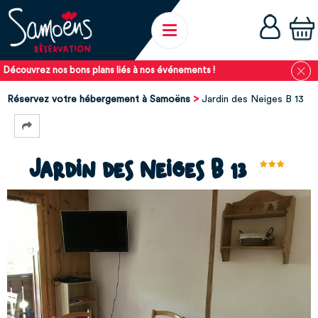
Découvrez nos bons plans liés à nos événements !
Réservez votre hébergement à Samoëns
Jardin des Neiges B 13
Jardin des Neiges B 13