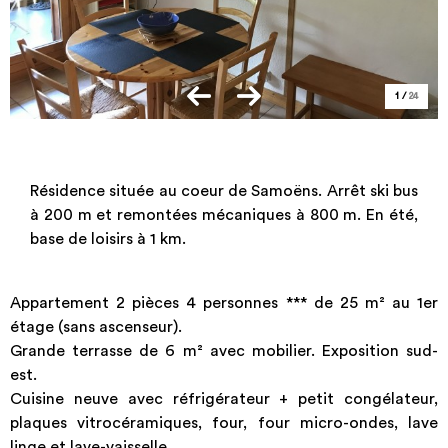
1
/
24
Résidence située au coeur de Samoëns. Arrêt ski bus
à 200 m et remontées mécaniques à 800 m. En été,
base de loisirs à 1 km.
Appartement 2 pièces 4 personnes *** de 25 m² au 1er
étage (sans ascenseur).
Grande terrasse de 6 m² avec mobilier. Exposition sud-
est.
Cuisine neuve avec réfrigérateur + petit congélateur,
plaques vitrocéramiques, four, four micro-ondes, lave
linge et lave-vaisselle.