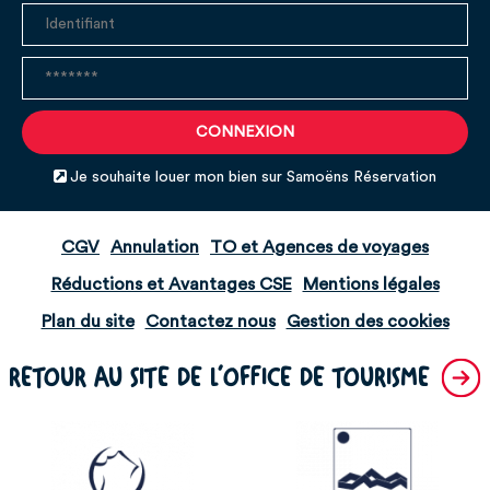
Je souhaite louer mon bien sur Samoëns Réservation
CGV
Annulation
TO et Agences de voyages
Réductions et Avantages CSE
Mentions légales
Plan du site
Contactez nous
Gestion des cookies
RETOUR AU SITE DE L'OFFICE DE TOURISME