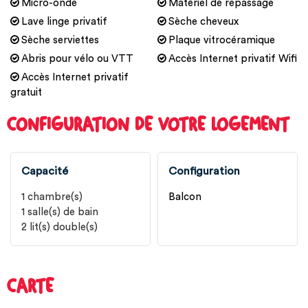
Micro-onde
Matériel de repassage
Lave linge privatif
Sèche cheveux
Sèche serviettes
Plaque vitrocéramique
Abris pour vélo ou VTT
Accès Internet privatif Wifi
Accès Internet privatif
gratuit
CONFIGURATION DE VOTRE LOGEMENT
Capacité
Configuration
1
chambre(s)
Balcon
1
salle(s) de bain
2
lit(s) double(s)
CARTE