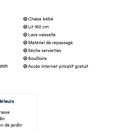
Chaise bébé
Lit 160 cm
Lave vaisselle
Matériel de repassage
Sèche serviettes
Bouilloire
Wifi
Accès Internet privatif gratuit
érieurs
rasse
din
n de jardin