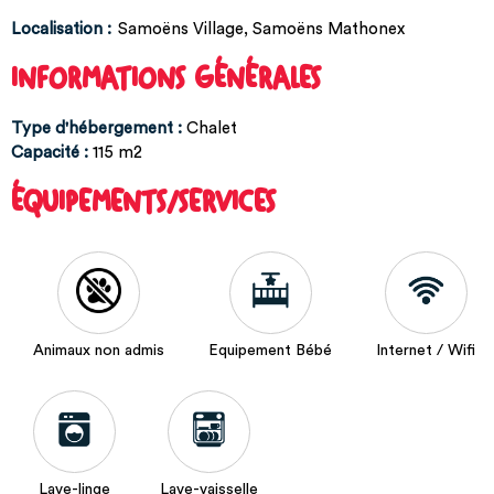
Localisation :
Samoëns Village
Samoëns Mathonex
INFORMATIONS GÉNÉRALES
Type d'hébergement
:
Chalet
Capacité
:
115
m2
ÉQUIPEMENTS/SERVICES
Animaux non admis
Equipement Bébé
Internet / Wifi
Lave-linge
Lave-vaisselle