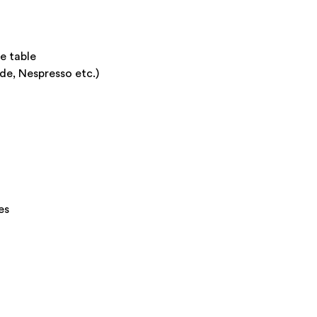
e table
de, Nespresso etc.)
es