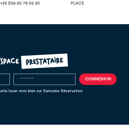
+33 (0)4 50 78 62 50
PLACE
prestataire
Espace
aite louer mon bien sur Samoëns Réservation