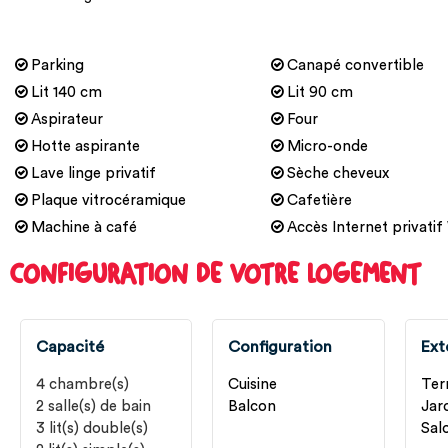
Parking
Canapé convertible
Lit 140 cm
Lit 90 cm
Aspirateur
Four
Hotte aspirante
Micro-onde
Lave linge privatif
Sèche cheveux
Plaque vitrocéramique
Cafetière
Machine à café
Accès Internet privatif 
CONFIGURATION DE VOTRE LOGEMENT
Capacité
Configuration
Ext
4
chambre(s)
Cuisine
Ter
2
salle(s) de bain
Balcon
Jar
3
lit(s) double(s)
Salo