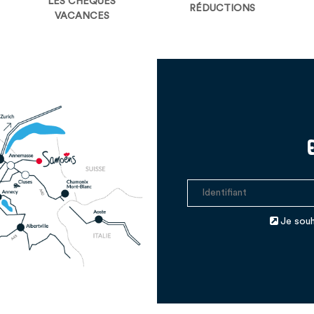
LES CHÈQUES
RÉDUCTIONS
VACANCES
Je souh