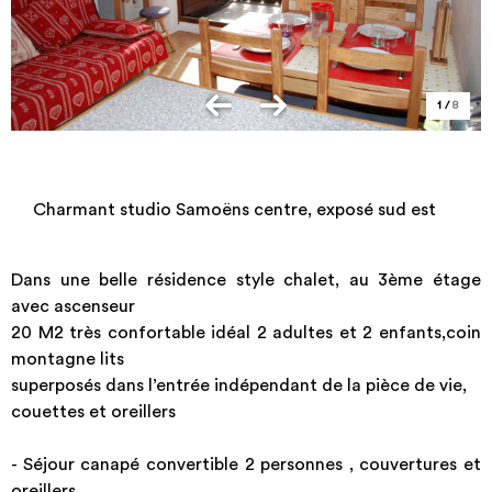
1
/
8
Charmant studio Samoëns centre, exposé sud est
Dans une belle résidence style chalet, au 3ème étage
avec ascenseur
20 M2 très confortable idéal 2 adultes et 2 enfants,coin
montagne lits
superposés dans l’entrée indépendant de la pièce de vie,
couettes et oreillers
- Séjour canapé convertible 2 personnes , couvertures et
oreillers.