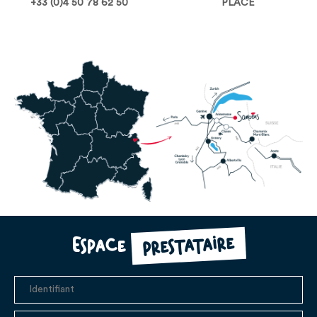
+33 (0)4 50 78 62 50
PLACE
prestataire
Espace