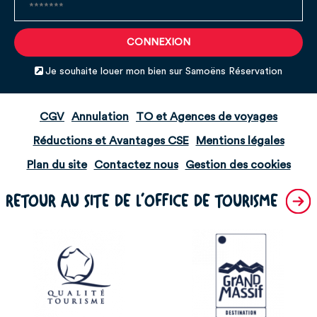
Je souhaite louer mon bien sur Samoëns Réservation
CGV
Annulation
TO et Agences de voyages
Réductions et Avantages CSE
Mentions légales
Plan du site
Contactez nous
Gestion des cookies
RETOUR AU SITE DE L'OFFICE DE TOURISME