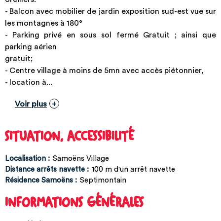
- Balcon avec mobilier de jardin exposition sud-est vue sur
les montagnes à 180°
- Parking privé en sous sol fermé Gratuit ; ainsi que
parking aérien
gratuit;
- Centre village à moins de 5mn avec accès piétonnier,
- location à...
Voir plus
SITUATION, ACCESSIBILITÉ
Localisation :
Samoëns Village
Distance arrêts navette :
100
m d'un arrêt navette
Résidence Samoëns :
Septimontain
INFORMATIONS GÉNÉRALES