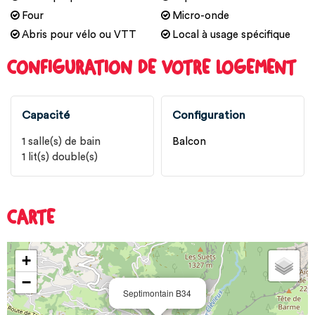
Four
Micro-onde
Abris pour vélo ou VTT
Local à usage spécifique
CONFIGURATION DE VOTRE LOGEMENT
Capacité
Configuration
1
salle(s) de bain
Balcon
1
lit(s) double(s)
CARTE
+
−
Septimontain B34