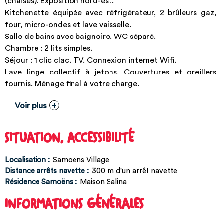
(chaises). Exposition nord-est.
Kitchenette équipée avec réfrigérateur, 2 brûleurs gaz,
four, micro-ondes et lave vaisselle.
Salle de bains avec baignoire. WC séparé.
Chambre : 2 lits simples.
Séjour : 1 clic clac. TV. Connexion internet Wifi.
Lave linge collectif à jetons. Couvertures et oreillers
fournis. Ménage final à votre charge.
Voir plus
SITUATION, ACCESSIBILITÉ
Localisation :
Samoëns Village
Distance arrêts navette :
300
m d'un arrêt navette
Résidence Samoëns :
Maison Salina
INFORMATIONS GÉNÉRALES