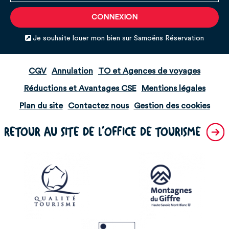
Je souhaite louer mon bien sur Samoëns Réservation
CGV
Annulation
TO et Agences de voyages
Réductions et Avantages CSE
Mentions légales
Plan du site
Contactez nous
Gestion des cookies
RETOUR AU SITE DE L'OFFICE DE TOURISME