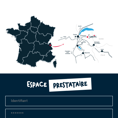
prestataire
Espace