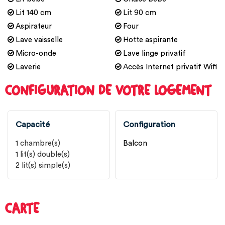
Lit 140 cm
Lit 90 cm
Aspirateur
Four
Lave vaisselle
Hotte aspirante
Micro-onde
Lave linge privatif
Laverie
Accès Internet privatif Wifi
CONFIGURATION DE VOTRE LOGEMENT
Capacité
Configuration
1
chambre(s)
Balcon
1
lit(s) double(s)
2
lit(s) simple(s)
CARTE