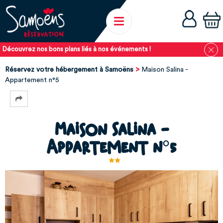
Découvrez nos bons plans liés à nos événements !
Réservez votre hébergement à Samoëns
Maison Salina -
Appartement n°5
Maison Salina -
Appartement n°5