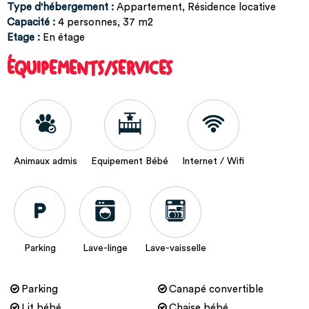
Type d'hébergement
:
Appartement
Résidence locative
Capacité
:
4
personnes
37
m2
Etage
:
En étage
ÉQUIPEMENTS/SERVICES
Animaux admis
Equipement Bébé
Internet / Wifi
Parking
Lave-linge
Lave-vaisselle
Parking
Canapé convertible
Lit bébé
Chaise bébé