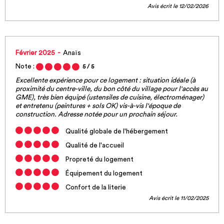
Avis écrit le 12/02/2026
Février 2025
Anaïs
Note :
5
/ 5
Excellente expérience pour ce logement : situation idéale (à
proximité du centre-ville, du bon côté du village pour l'accès au
GME), très bien équipé (ustensiles de cuisine, électroménager)
et entretenu (peintures + sols OK) vis-à-vis l'époque de
construction. Adresse notée pour un prochain séjour.
Qualité globale de l'hébergement
Qualité de l'accueil
Propreté du logement
Équipement du logement
Confort de la literie
Avis écrit le 11/02/2025