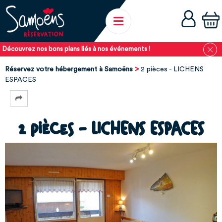
Découvrez nos bons plans liés à nos événements !
Réservez votre hébergement à Samoëns
2 pièces - LICHENS
ESPACES
2 pièces - LICHENS ESPACES