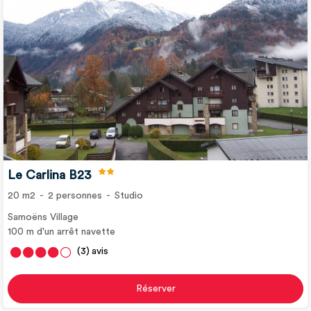
Le Carlina B23
20
m2
2
personnes
Studio
Samoëns Village
100
m d'un arrêt navette
(3)
avis
Réserver