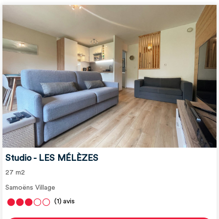
Studio - LES MÉLÈZES
27
m2
Samoëns Village
(1)
avis