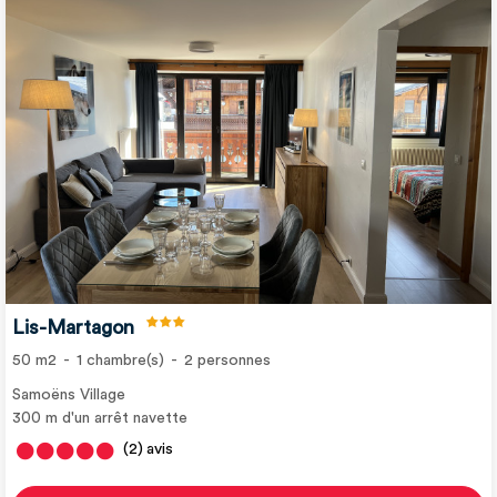
Lis-Martagon
50
m2
1
chambre(s)
2
personnes
Samoëns Village
300
m d'un arrêt navette
(2)
avis