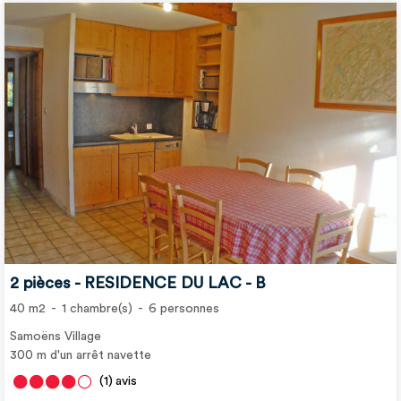
2 pièces - RESIDENCE DU LAC - B
40
m2
1
chambre(s)
6
personnes
Samoëns Village
300
m d'un arrêt navette
(1)
avis