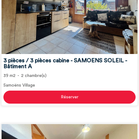
3 pièces / 3 pièces cabine - SAMOENS SOLEIL -
Bâtiment A
39
m2
2
chambre(s)
Samoëns Village
Réserver