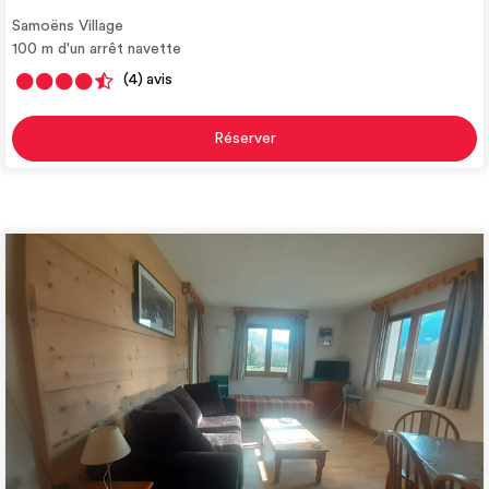
Samoëns Village
100
m d'un arrêt navette
(4)
avis
Réserver