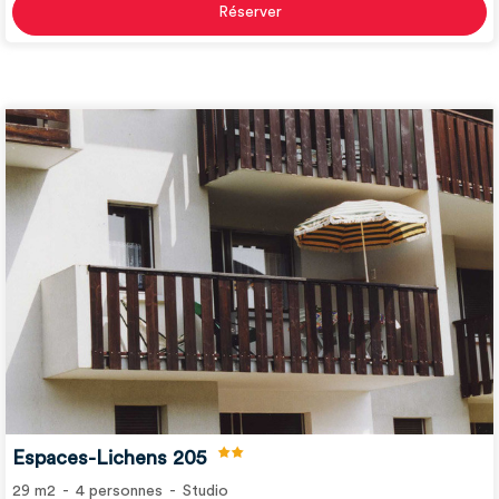
Réserver
Espaces-Lichens 205
29
m2
4
personnes
Studio