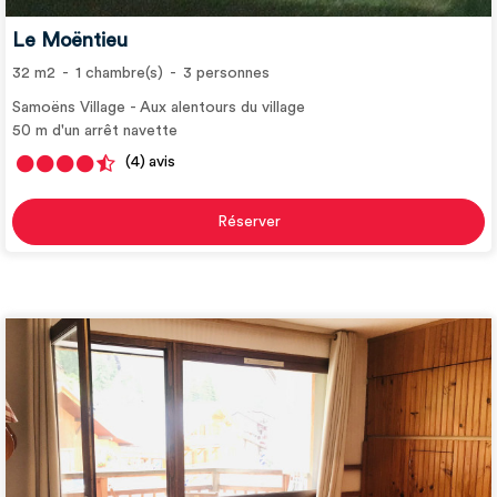
Le Moëntieu
32
m2
1
chambre(s)
3
personnes
Samoëns Village
Aux alentours du village
50
m d'un arrêt navette
(4)
avis
Réserver