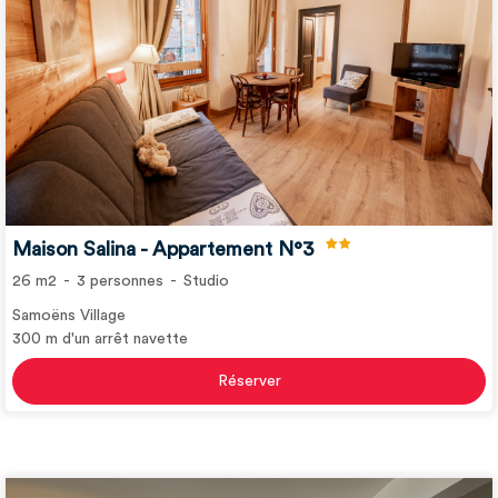
Maison Salina - Appartement N°3
26
m2
3
personnes
Studio
Samoëns Village
300
m d'un arrêt navette
Réserver