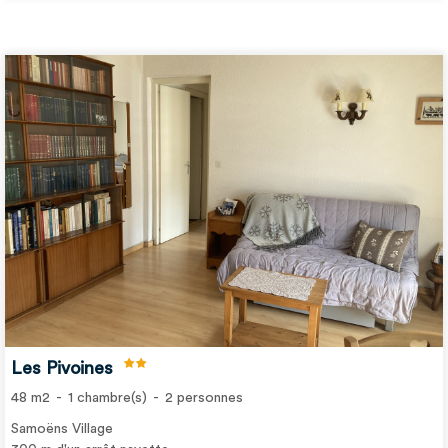
Les Pivoines
48
m2
1
chambre(s)
2
personnes
Samoëns Village