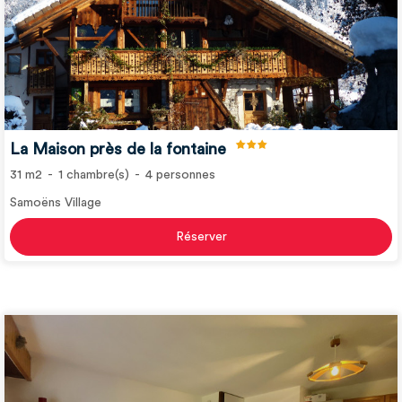
La Maison près de la fontaine
31
m2
1
chambre(s)
4
personnes
Samoëns Village
Réserver