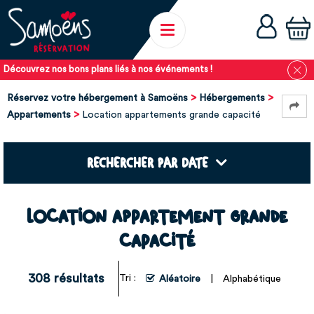
Découvrez nos bons plans liés à nos événements !
Réservez votre hébergement à Samoëns
Hébergements
Appartements
Location appartements grande capacité
RECHERCHER PAR DATE
Location appartement grande
capacité
308
résultats
Tri :
Aléatoire
Alphabétique