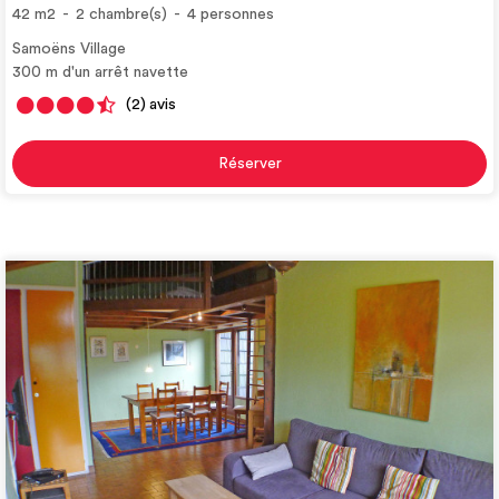
42
m2
2
chambre(s)
4
personnes
Samoëns Village
300
m d'un arrêt navette
(2)
avis
Réserver