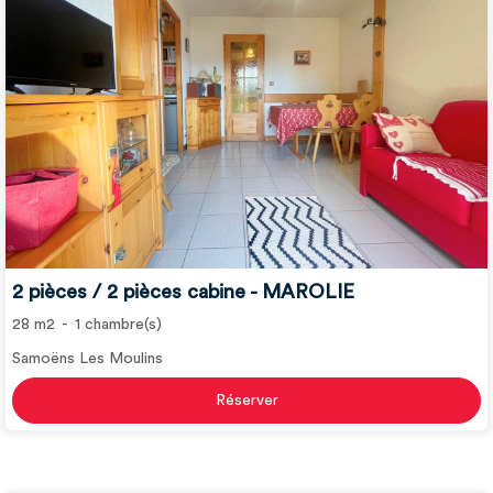
2 pièces / 2 pièces cabine - MAROLIE
28
m2
1
chambre(s)
Samoëns Les Moulins
Réserver