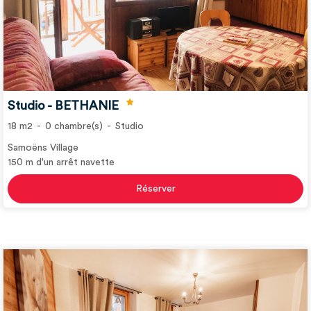
Studio - BETHANIE
18
m2
0
chambre(s)
Studio
Samoëns Village
150
m d'un arrêt navette
Réserver