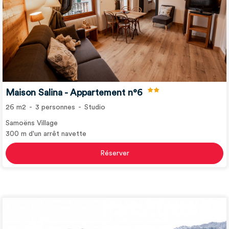
Maison Salina - Appartement n°6
26
m2
3
personnes
Studio
Samoëns Village
300
m d'un arrêt navette
Réserver