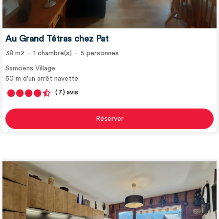
Au Grand Tétras chez Pat
38
m2
1
chambre(s)
5
personnes
Samoëns Village
50
m d'un arrêt navette
(7)
avis
Réserver