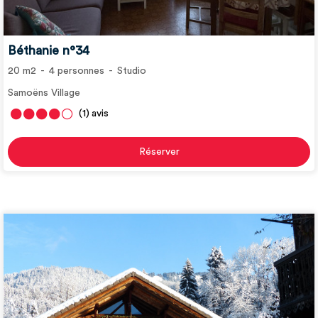
Béthanie n°34
20
m2
4
personnes
Studio
Samoëns Village
(1)
avis
Réserver