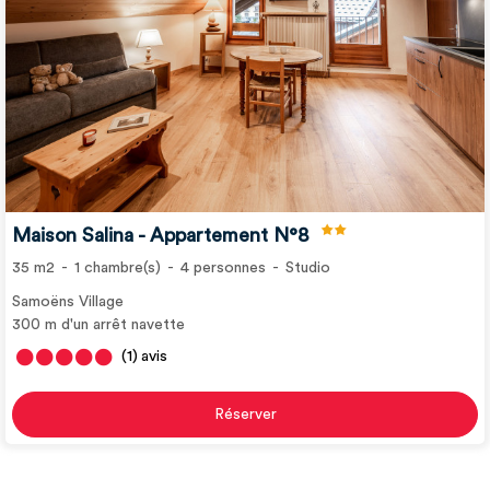
Maison Salina - Appartement N°8
35
m2
1
chambre(s)
4
personnes
Studio
Samoëns Village
300
m d'un arrêt navette
(1)
avis
Réserver