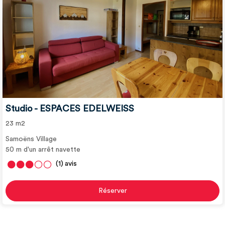
Studio - ESPACES EDELWEISS
23
m2
Samoëns Village
50
m d'un arrêt navette
(1)
avis
Réserver