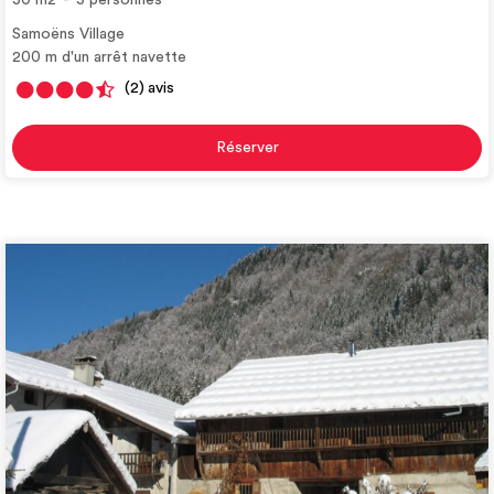
Samoëns Village
200
m d'un arrêt navette
(2)
avis
Réserver