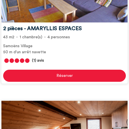
2 pièces - AMARYLLIS ESPACES
43
m2
1
chambre(s)
4
personnes
Samoëns Village
50
m d'un arrêt navette
(1)
avis
Réserver