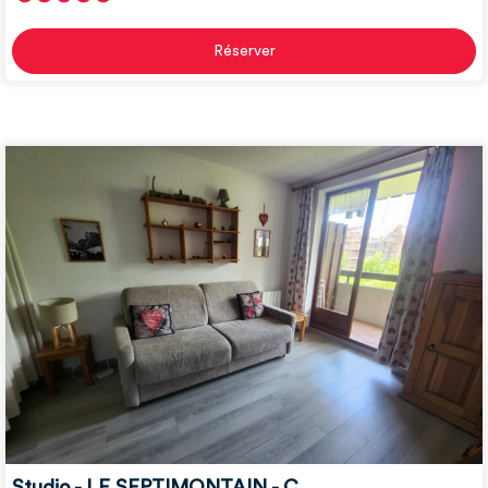
Réserver
Studio - LE SEPTIMONTAIN - C