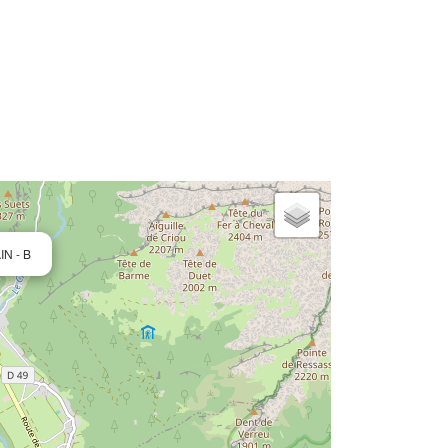
IN - B