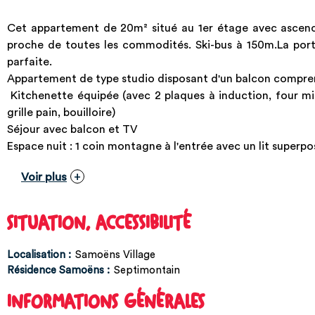
Cet appartement de 20m² situé au 1er étage avec ascence
proche de toutes les commodités. Ski-bus à 150m.La port
parfaite.
Appartement de type studio disposant d'un balcon compre
Kitchenette équipée (avec 2 plaques à induction, four mic
grille pain, bouilloire)
Séjour avec balcon et TV
Espace nuit : 1 coin montagne à l'entrée avec un lit superpo
Voir plus
SITUATION, ACCESSIBILITÉ
Localisation :
Samoëns Village
Résidence Samoëns :
Septimontain
INFORMATIONS GÉNÉRALES