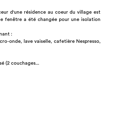
ur d'une résidence au coeur du village est
e fenêtre a été changée pour une isolation
nant :
ro-onde, lave vaiselle, cafetière Nespresso,
sé (2 couchages...