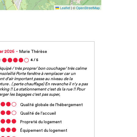
Leaflet
|
©
OpenStreetMap
ier 2026
Marie Thérèse
:
4
/ 5
équipé / très propre/ bon couchage/ très calme
nsoleillé Porte fenêtre à remplacer car un
nt d'air important passe au niveau de la
ture . ( perte chauffage) En revanche il n'y a pas
rking !! Le stationnement c'est ds la rue !! Pour
rger les bagages c'est pas super,
Qualité globale de l'hébergement
Qualité de l'accueil
Propreté du logement
Équipement du logement