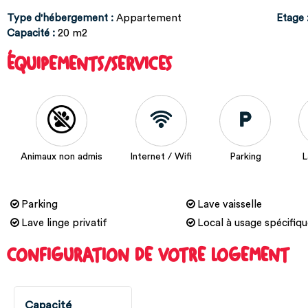
Type d'hébergement
:
Appartement
Etage
Capacité
:
20
m2
ÉQUIPEMENTS/SERVICES
Animaux non admis
Internet / Wifi
Parking
L
Parking
Lave vaisselle
Lave linge privatif
Local à usage spécifiq
CONFIGURATION DE VOTRE LOGEMENT
Capacité