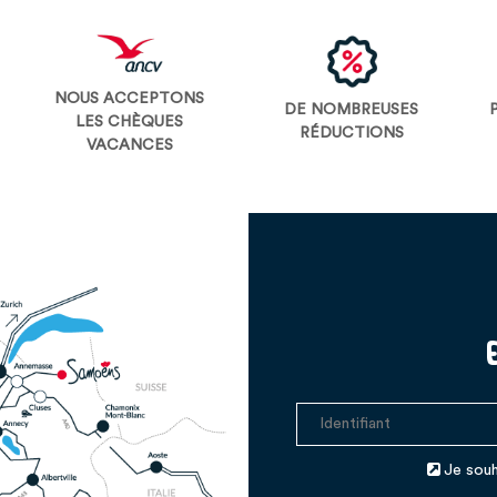
NOUS ACCEPTONS
DE NOMBREUSES
LES CHÈQUES
RÉDUCTIONS
VACANCES
Je souh