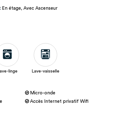
:
En étage
Avec Ascenseur
ave-linge
Lave-vaisselle
Micro-onde
ue
Accès Internet privatif Wifi