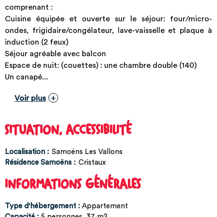
comprenant :
Cuisine équipée et ouverte sur le séjour: four/micro-
ondes, frigidaire/congélateur, lave-vaisselle et plaque à
induction (2 feux)
Séjour agréable avec balcon
Espace de nuit: (couettes) : une chambre double (140)
Un canapé...
Voir plus
SITUATION, ACCESSIBILITÉ
Localisation :
Samoëns Les Vallons
Résidence Samoëns :
Cristaux
INFORMATIONS GÉNÉRALES
Type d'hébergement
:
Appartement
Capacité
:
5
personnes
37
m2