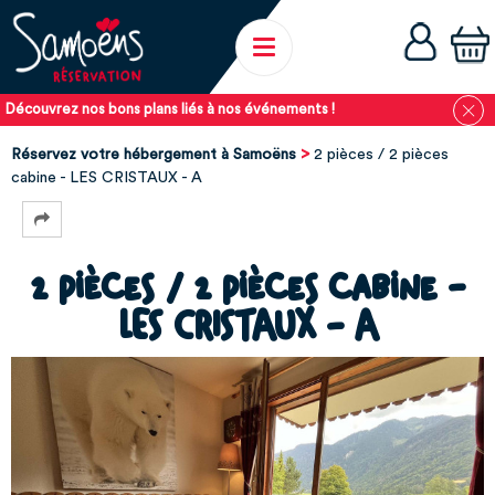
Découvrez nos bons plans liés à nos événements !
Réservez votre hébergement à Samoëns
2 pièces / 2 pièces
cabine - LES CRISTAUX - A
2 pièces / 2 pièces cabine -
LES CRISTAUX - A