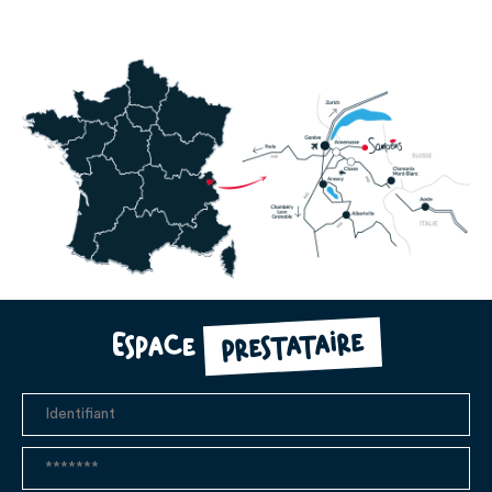
prestataire
Espace