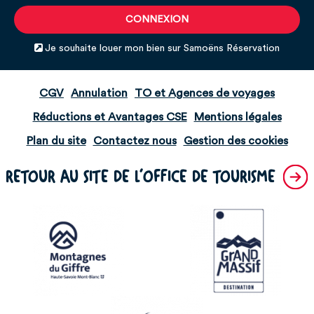
Je souhaite louer mon bien sur Samoëns Réservation
CGV
Annulation
TO et Agences de voyages
Réductions et Avantages CSE
Mentions légales
Plan du site
Contactez nous
Gestion des cookies
RETOUR AU SITE DE L'OFFICE DE TOURISME