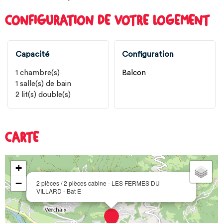
CONFIGURATION DE VOTRE LOGEMENT
Capacité
Configuration
1
chambre(s)
Balcon
1
salle(s) de bain
2
lit(s) double(s)
CARTE
+
−
2 pièces / 2 pièces cabine - LES FERMES DU
VILLARD - Bat E