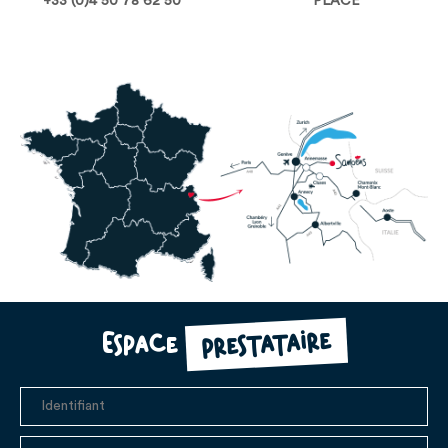
+33 (0)4 50 78 62 50
PLACE
prestataire
Espace