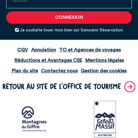
Je souhaite louer mon bien sur Samoëns Réservation
CGV
Annulation
TO et Agences de voyages
Réductions et Avantages CSE
Mentions légales
Plan du site
Contactez nous
Gestion des cookies
RETOUR AU SITE DE L'OFFICE DE TOURISME